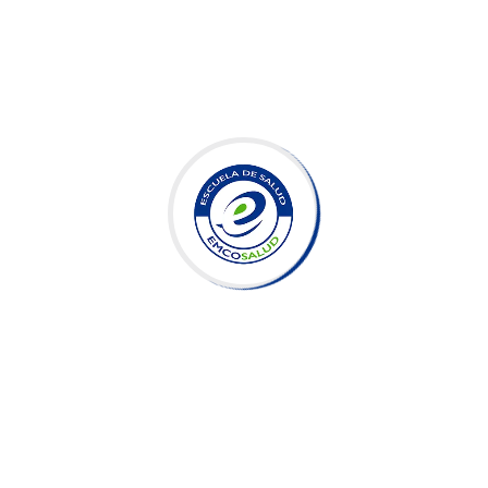
Estoy realmente orgulloso de formar parte de la escuela de
salud EMCOSALUD. La reputación y trayectoria de la
institución son impresionantes, y sé que estoy recibiendo